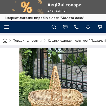
Інтернет-магазин виробів з лози "Золота лоза"
Товари та послуги
Кошики одинарні св'яткові "Пасхальні