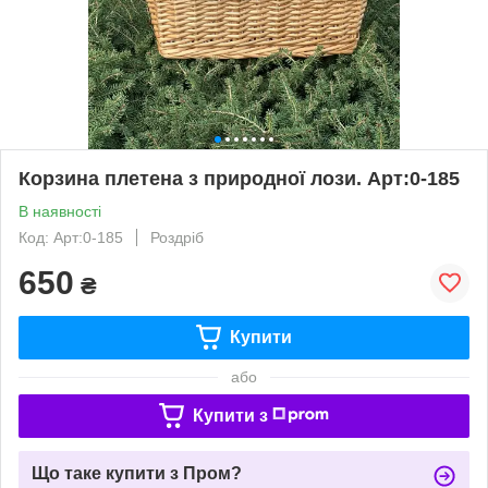
Корзина плетена з природної лози. Арт:0-185
В наявності
Код: Арт:0-185
Роздріб
650
₴
Купити
або
Купити з
Що таке купити з Пром?