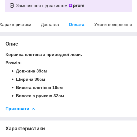
Замовлення під захистом
Характеристики
Доставка
Оплата
Умови повернення
Опис
Корзина плетена з природної лози.
Розмір:
Довжина 39см
Ширина 30см
Висота плетіння 16см
Висота з ручкою 32см
Приховати
Характеристики