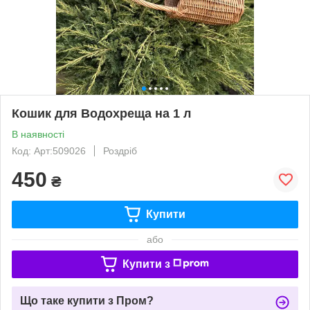
Кошик для Водохреща на 1 л
В наявності
Код: Арт:509026
Роздріб
450
₴
Купити
або
Купити з
Що таке купити з Пром?