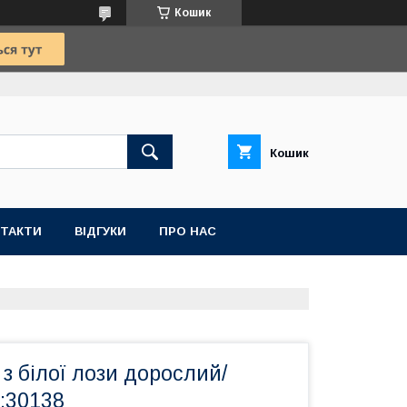
Кошик
Кошик
ТАКТИ
ВІДГУКИ
ПРО НАС
 з білої лози дорослий/
:30138