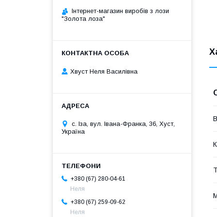
Інтернет-магазин виробів з лози
"Золота лоза"
Х
Хвуст Неля Василівна
В
с. Іза, вул. Івана-Франка, 36, Хуст,
Україна
К
Т
+380 (67) 280-04-61
Неля
М
+380 (67) 259-09-62
Неля