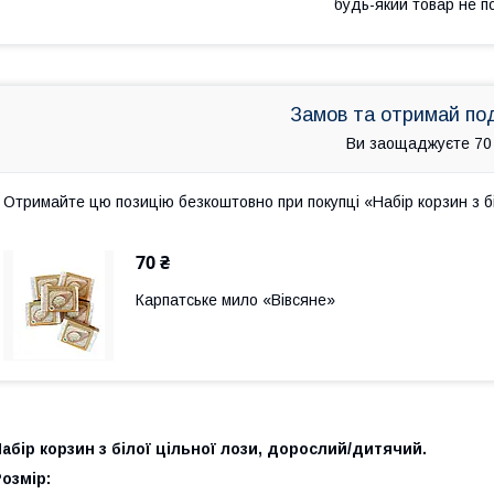
будь-який товар не п
Замов та отримай по
Ви заощаджуєте 70
Отримайте цю позицію безкоштовно при покупці «Набір корзин з б
70 ₴
Карпатське мило «Вівсяне»
абір корзин з білої цільної лози, дорослий/дитячий.
озмір: