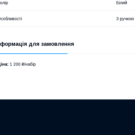
олір
Білий
собливості
З ручкою
нформація для замовлення
іна:
1 200 ₴/набір