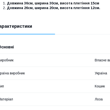
Довжина 36см, ширина 30см, висота плетіння 15см
Довжина 26см, ширина 20см, висота плетіння 12см.
арактеристики
Основні
иробник
Власне в
раїна виробник
Україна
ип
Кошик
атеріал
Лоза