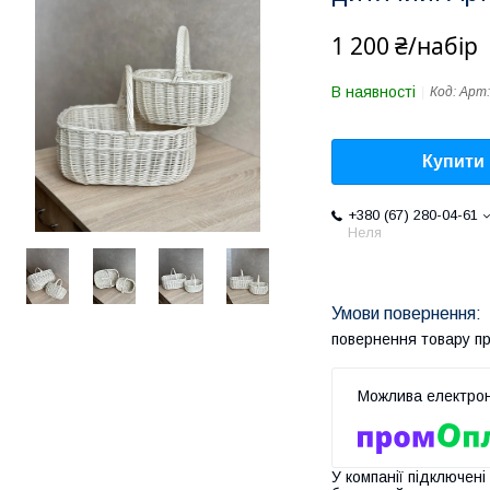
1 200 ₴/набір
В наявності
Код:
Арт:
Купити
+380 (67) 280-04-61
Неля
повернення товару п
У компанії підключені