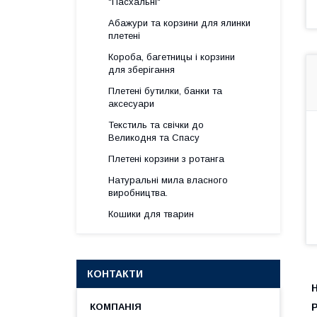
"Пасхальні"
Абажури та корзини для ялинки
плетені
Короба, багетницы і корзини
для зберігання
Плетені бутилки, банки та
аксесуари
Текстиль та свічки до
Великодня та Спасу
Плетені корзини з ротанга
Натуральні мила власного
виробництва.
Кошики для тварин
КОНТАКТИ
Н
Р