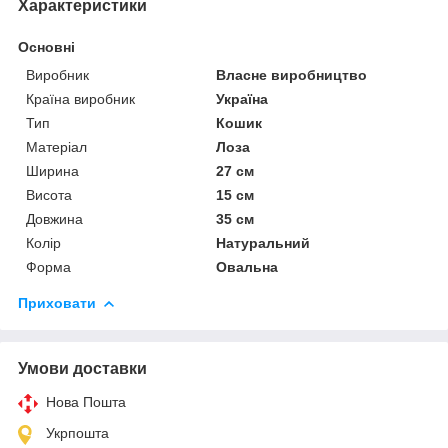
Характеристики
Основні
Виробник
Власне виробництво
Країна виробник
Україна
Тип
Кошик
Матеріал
Лоза
Ширина
27 см
Висота
15 см
Довжина
35 см
Колір
Натуральний
Форма
Овальна
Приховати
Умови доставки
Нова Пошта
Укрпошта