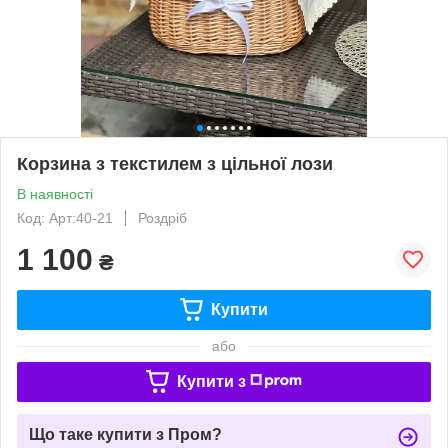
Корзина з текстилем з цільної лози
В наявності
Код: Арт:40-21
Роздріб
1 100
₴
Купити
або
Купити з
Що таке купити з Пром?