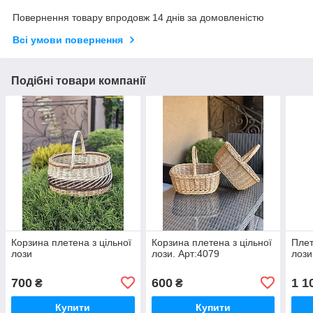
Повернення товару впродовж 14 днів за домовленістю
Всі умови повернення
Подібні товари компанії
Корзина плетена з цільної
Корзина плетена з цільної
Плет
лози
лози. Арт:4079
лози
700
600
1 1
₴
₴
Купити
Купити