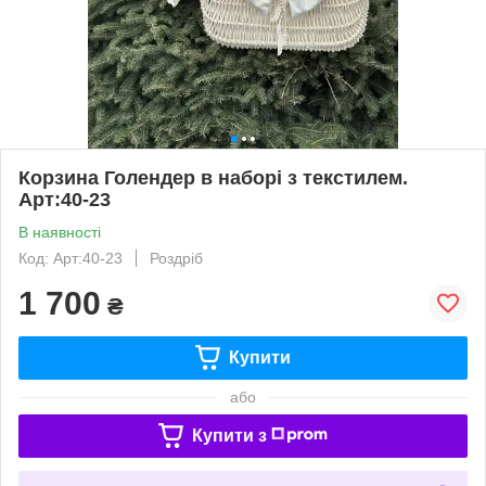
Корзина Голендер в наборі з текстилем.
Арт:40-23
В наявності
Код: Арт:40-23
Роздріб
1 700
₴
Купити
або
Купити з