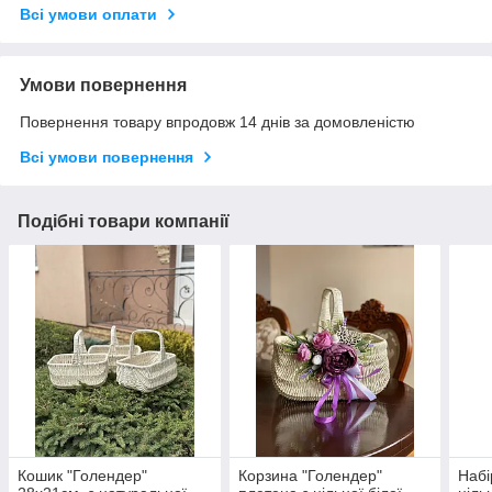
Всі умови оплати
Умови повернення
Повернення товару впродовж 14 днів за домовленістю
Всі умови повернення
Подібні товари компанії
Кошик "Голендер"
Корзина "Голендер"
Набі