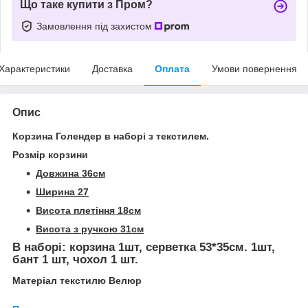
Що таке купити з Пром?
Замовлення під захистом
Характеристики
Доставка
Оплата
Умови повернення
Опис
Корзина Голендер в наборі з текстилем.
Розмір корзини
Довжина 36см
Ширина 27
Висота плетіння 18см
Висота з ручкою 31см
В наборі: корзина 1шт, серветка 53*35см. 1шт,
бант 1 шт, чохол 1 шт.
Матеріал текстилю Велюр