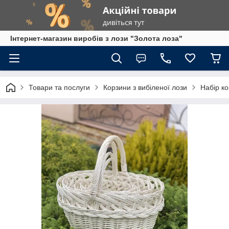
Інтернет-магазин виробів з лози "Золота лоза"
Товари та послуги
Корзини з вибіленої лози
Набір ко