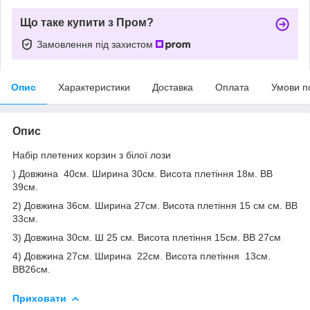
Що таке купити з Пром?
Замовлення під захистом
Опис
Характеристики
Доставка
Оплата
Умови п
Опис
Набір плетених корзин з білої лози
) Довжина 40см. Ширина 30см. Висота плетіння 18м. ВВ
39см.
2) Довжина 36см. Ширина 27см. Висота плетіння 15 см см. ВВ
33см.
3) Довжина 30см. Ш 25 см. Висота плетіння 15см. ВВ 27см
4) Довжина 27см. Ширина 22см. Висота плетіння 13см.
ВВ26см.
Приховати