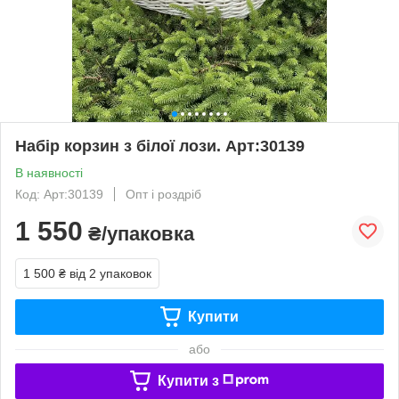
Набір корзин з білої лози. Арт:30139
В наявності
Код: Арт:30139
Опт і роздріб
1 550
₴/упаковка
1 500 ₴
від 2 упаковок
Купити
або
Купити з