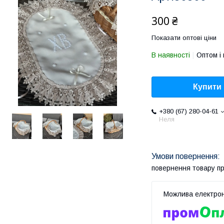
300 ₴
Показати оптові ціни
В наявності
Оптом і 
Купити
+380 (67) 280-04-61
Неля
повернення товару п