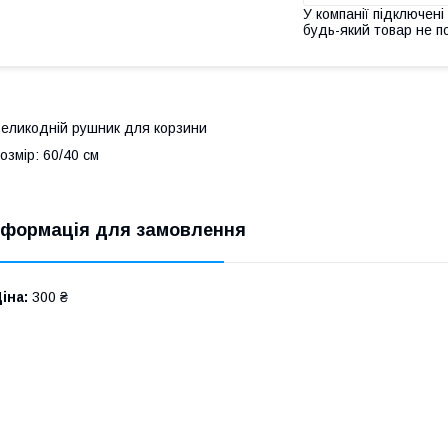
У компанії підключені
будь-який товар не п
еликодній рушник для корзини
озмір: 60/40 см
нформація для замовлення
іна:
300 ₴