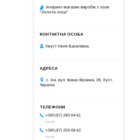
Інтернет-магазин виробів з лози
"Золота лоза"
Хвуст Неля Василівна
с. Іза, вул. Івана-Франка, 36, Хуст,
Україна
+380 (67) 280-04-61
Неля
+380 (67) 259-09-62
Неля