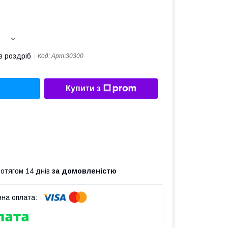
в роздріб
Код:
Арт:30300
Купити з
ротягом 14 днів
за домовленістю