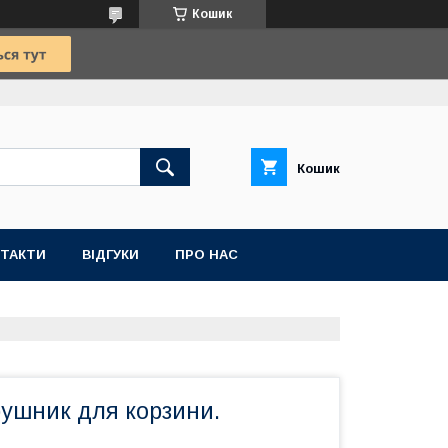
Кошик
Кошик
ТАКТИ
ВІДГУКИ
ПРО НАС
рушник для корзини.